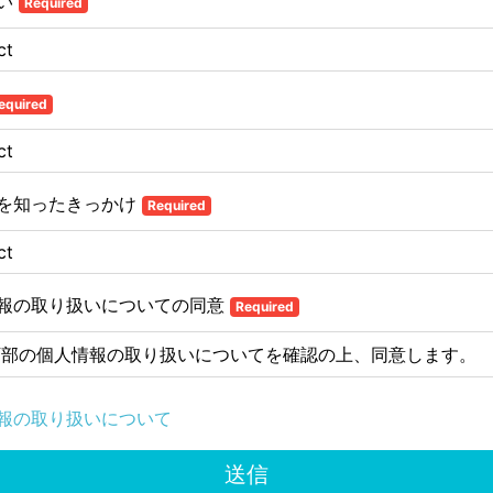
い
Required
equired
を知ったきっかけ
Required
報の取り扱いについての同意
Required
下部の個人情報の取り扱いについてを確認の上、同意します。
報の取り扱いについて
送信