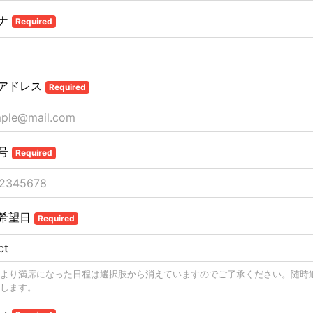
ナ
Required
アドレス
Required
号
Required
希望日
Required
より満席になった日程は選択肢から消えていますのでご了承ください。随時
します。