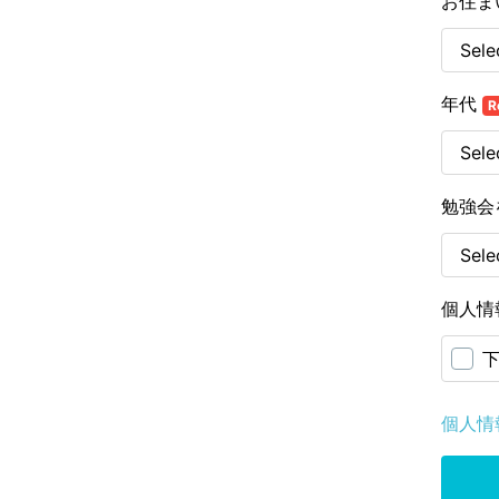
お住ま
年代
R
勉強会
個人情
個人情