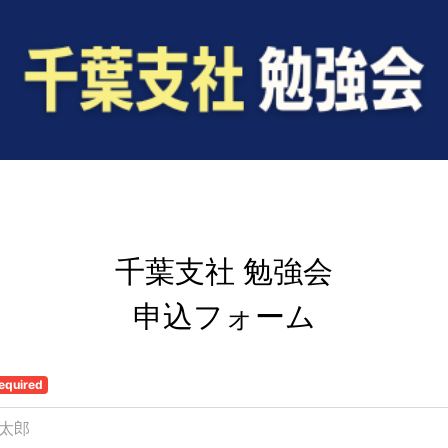
千葉支社 勉強会

申込フォーム
equired