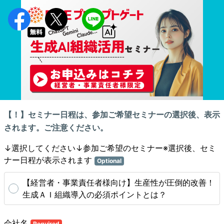
【！】セミナー日程は、参加ご希望セミナーの選択後、表示
されます。ご注意ください。
↓選択してください↓参加ご希望のセミナー※選択後、セミ
ナー日程が表示されます
Optional
【経営者・事業責任者様向け】生産性が圧倒的改善！
生成ＡＩ組織導入の必須ポイントとは？
会社名
Required