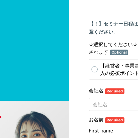
【！】セミナー日程は
意ください。
↓選択してください↓
されます
Optional
【経営者・事業
入の必須ポイン
会社名
Required
お名前
Required
First name