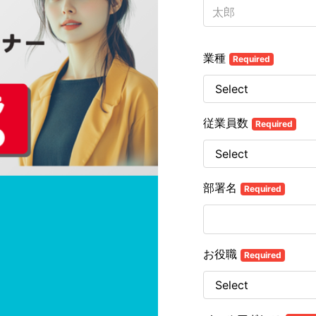
業種
Required
従業員数
Required
部署名
Required
お役職
Required