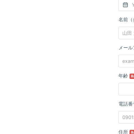
名前（
メール
年齢
R
電話番
住所
R