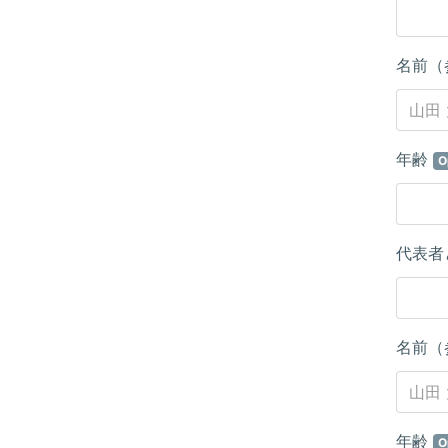
名前（
年齢
O
代表者
名前（
年齢
O