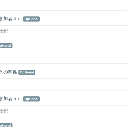
参加者４）
Optional
ptional
との関係
Optional
参加者５）
Optional
ptional