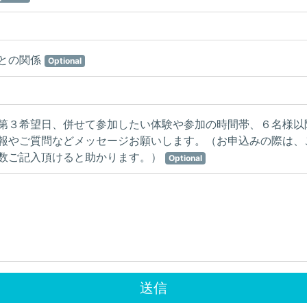
との関係
Optional
第３希望日、併せて参加したい体験や参加の時間帯、６名様以
報やご質問などメッセージお願いします。（お申込みの際は、
数ご記入頂けると助かります。）
Optional
送信