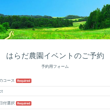
はらだ農園イベントのご予約
予約用フォーム
のコース
Required
日付選択
Required