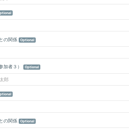
ptional
との関係
Optional
参加者３）
Optional
ptional
との関係
Optional