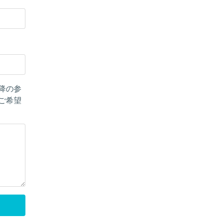
降の参
ご希望