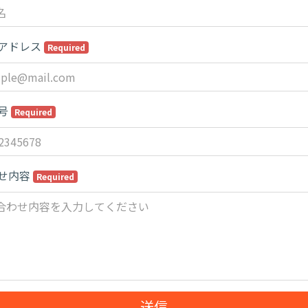
アドレス
Required
号
Required
せ内容
Required
送信