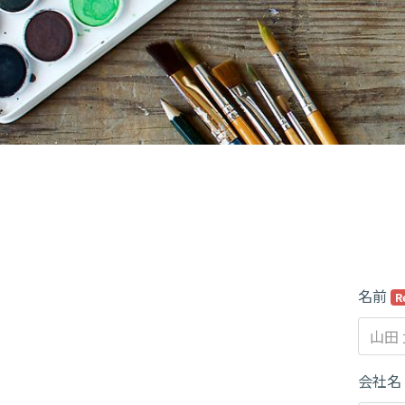
名前
R
会社名