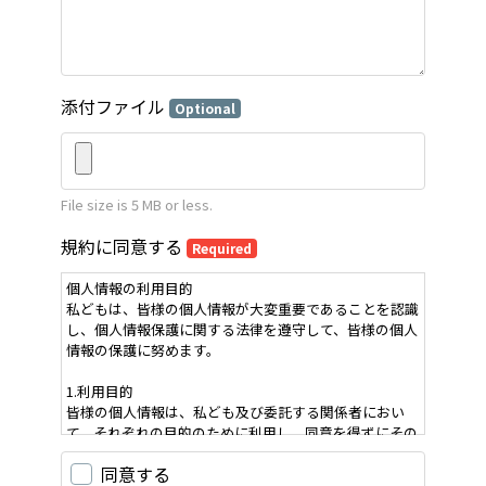
添付ファイル
Optional
File size is 5 MB or less.
規約に同意する
Required
個人情報の利用目的
私どもは、皆様の個人情報が大変重要であることを認識
し、個人情報保護に関する法律を遵守して、皆様の個人
情報の保護に努めます。
1.利用目的
皆様の個人情報は、私ども及び委託する関係者におい
て、それぞれの目的のために利用し、同意を得ずにその
目的以外で利用致しません。
同意する