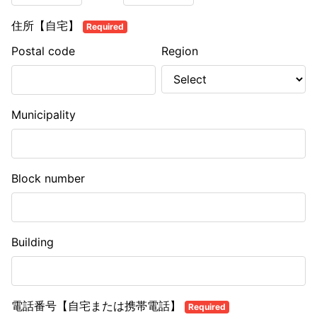
住所【自宅】
Required
Postal code
Region
Municipality
Block number
Building
電話番号【自宅または携帯電話】
Required