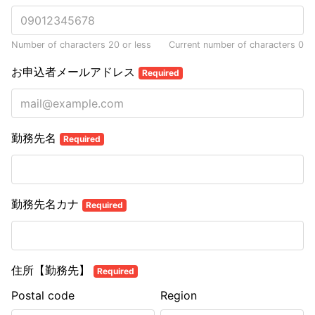
Number of characters 20 or less
Current number of characters
0
お申込者メールアドレス
Required
勤務先名
Required
勤務先名カナ
Required
住所【勤務先】
Required
Postal code
Region