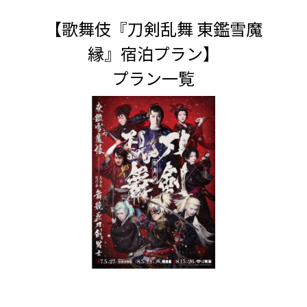
【歌舞伎『刀剣乱舞 東鑑雪魔
縁』宿泊プラン】

プラン一覧