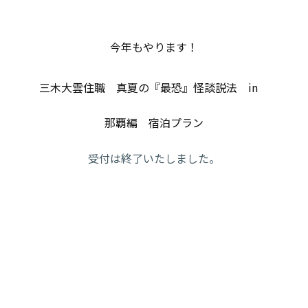
今年もやります！
三木大雲住職 真夏の『最恐』怪談説法 in
那覇編 宿泊プラン
受付は終了いたしました。