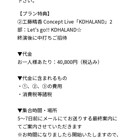
下さい。
【プラン特典】
②工藤晴香 Concept Live「KDHALAND」2
部：Let's go!! KDHALAND☆
終演後に中打ちご招待
▼代金
お一人様あたり：40,800円（税込み）
▼代金に含まれるもの
・①、②、③の費用
・消費税等諸税
▼集合時間・場所
5～7日前にメールにてお送りする最終案内に
てご案内させていただきます
※お時間になりましたら開始いたしますので、