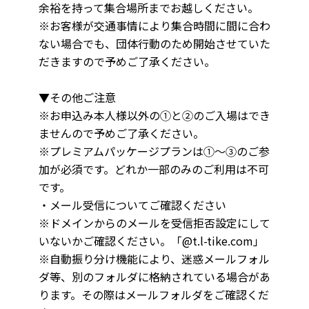
余裕を持って集合場所までお越しください。
※お客様が交通事情により集合時間に間に合わ
ない場合でも、団体行動のため開始させていた
だきますので予めご了承ください。
▼その他ご注意
※お申込み本人様以外の①と②のご入場はでき
ませんので予めご了承ください。
※プレミアムパッケージプランは①～③のご参
加が必須です。どれか一部のみのご利用は不可
です。
・メール受信についてご確認ください
※ドメインからのメールを受信拒否設定にして
いないかご確認ください。「@t.l-tike.com」
※自動振り分け機能により、迷惑メールフォル
ダ等、別のフォルダに格納されている場合があ
ります。その際はメールフォルダをご確認くだ