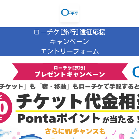
ローチケ[旅行]遠征応援

キャンペーン

エントリーフォーム