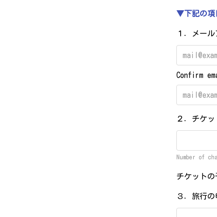
▼下記の項
１．メー
Confirm em
２．チケッ
Number of ch
チケットの
３．旅行