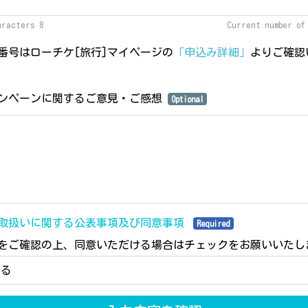
aracters 8
Current number o
番号はローチケ[旅行]マイページの
「申込み詳細」
よりご確認
ンペーンに関するご意見・ご感想
Optional
取扱いに関する公表事項及び同意事項
Required
をご確認の上、同意いただける場合はチェックをお願いいたし
する