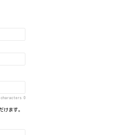
f characters
0
だけます。