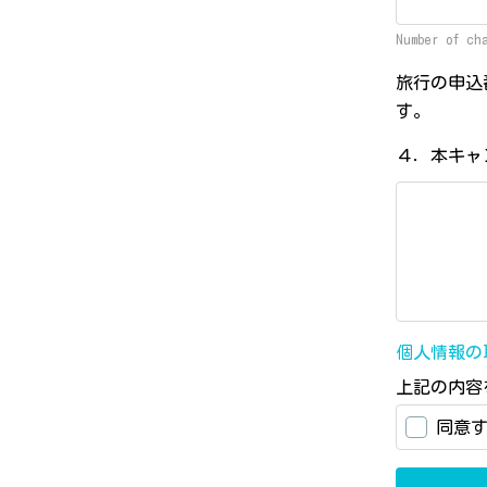
Number of ch
旅行の申込
す。
４．本キャ
個人情報の
上記の内容
同意