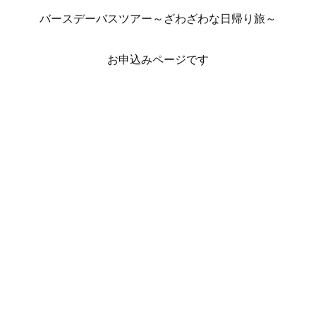
バースデーバスツアー～ざわざわな日帰り旅～
お申込みページです