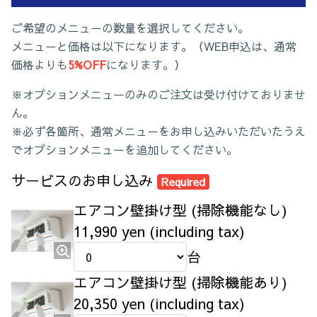
ご希望のメニューの数量を選択してください。
メニューと価格は以下になります。（WEB申込は、通常
価格よりも
5%OFF
になります。
）
※オプションメニューのみのご注文は受け付けておりませ
ん。
※必ず各箇所、通常メニューをお申し込みいただいたうえ
でオプションメニューを追加してください。
サービスのお申し込み
Required
エアコン壁掛け型 (掃除機能なし)
11,990 yen (including tax)
台
エアコン壁掛け型 (掃除機能あり)
20,350 yen (including tax)