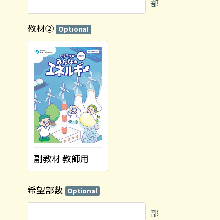
部
教材②
Optional
副教材 教師用
希望部数
Optional
部