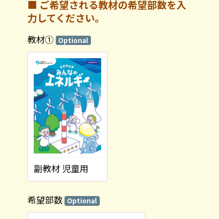
■
ご希望される教材の希望部数を入
力してください。
教材①
Optional
副教材 児童用
希望部数
Optional