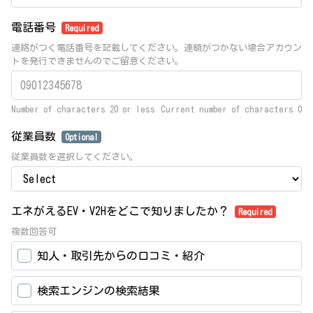
電話番号
Required
連絡がつく電話番号を記載してください。連額がつかない場合アカウン
トを発行できませんのでご留意ください。
Number of characters 20 or less
Current number of characters
0
従業員数
Optional
従業員数を選択してください。
エネがえるEV・V2Hをどこで知りましたか？
Required
複数回答可
知人・取引先からの口コミ・紹介
検索エンジンの検索結果