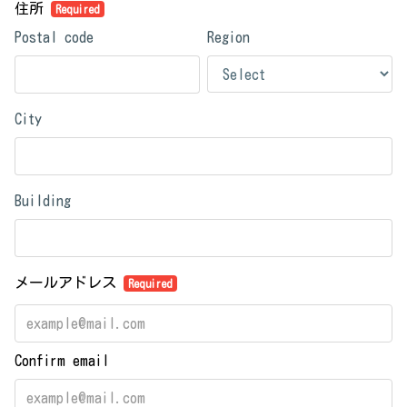
住所
Required
Postal code
Region
City
Building
メールアドレス
Required
Confirm email