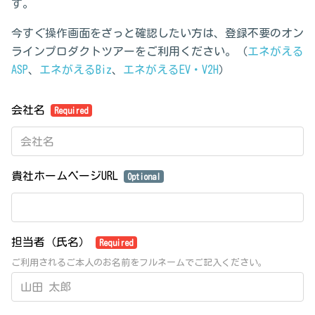
す。
今すぐ操作画面をざっと確認したい方は、登録不要のオン
ラインプロダクトツアーをご利用ください。（
エネがえる
ASP
、
エネがえるBiz
、
エネがえるEV・V2H
）
会社名
Required
貴社ホームページURL
Optional
担当者（氏名）
Required
ご利用されるご本人のお名前をフルネームでご記入ください。