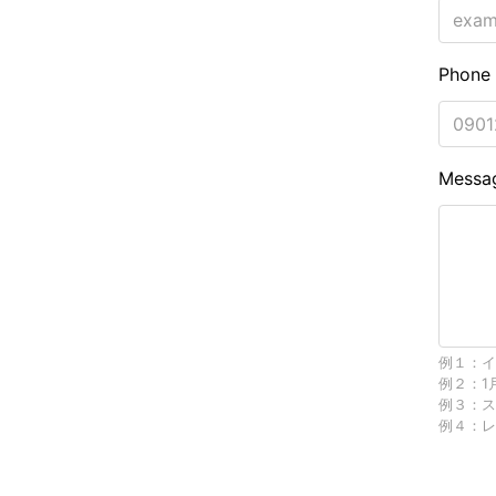
Phone
Mess
例１：イ
例２：1
例３：ス
例４：レ