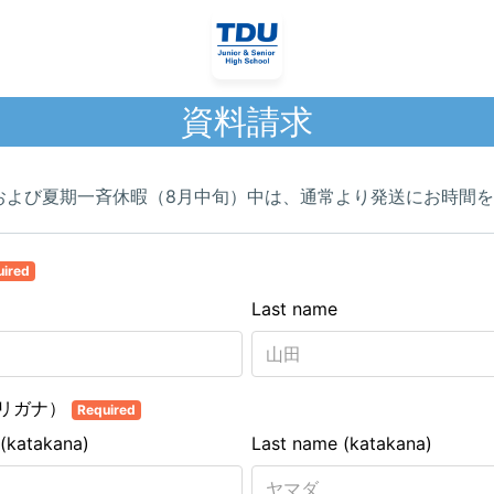
資料請求
および夏期一斉休暇（8月中旬）中は、通常より発送にお時間
uired
Last name
リガナ）
Required
 (katakana)
Last name (katakana)