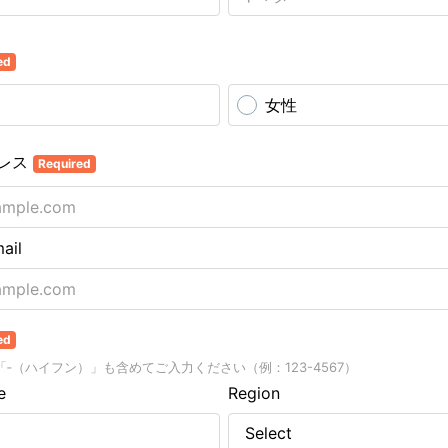
ed
女性
レス
Required
ail
ed
‐（ハイフン）」も含めてご入力ください（例：123-4567）
e
Region