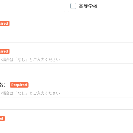
校
高等学校
uired
uired
い場合は「なし」とご入力ください
名）
Required
い場合は「なし」とご入力ください
ed