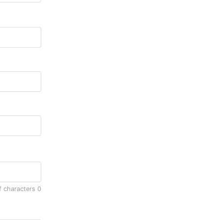
f characters
0