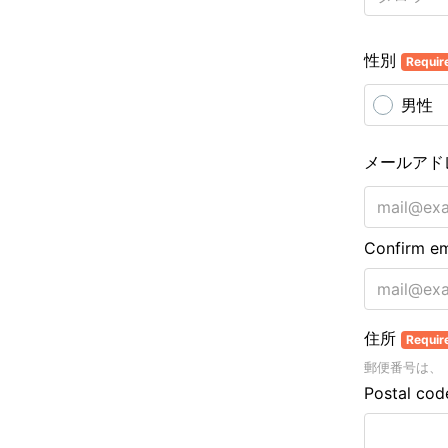
性別
Requir
男性
メールアド
Confirm em
住所
Requir
郵便番号は、「
Postal cod