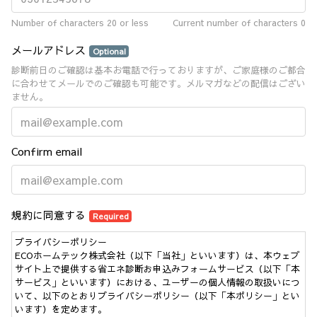
Number of characters 20 or less
Current number of characters
0
メールアドレス
Optional
診断前日のご確認は基本お電話で行っておりますが、ご家庭様のご都合
に合わせてメールでのご確認も可能です。メルマガなどの配信はござい
ません。
Confirm email
規約に同意する
Required
プライバシーポリシー
ECOホームテック株式会社（以下「当社」といいます）は、本ウェブ
サイト上で提供する省エネ診断お申込みフォームサービス（以下「本
サービス」といいます）における、ユーザーの個人情報の取扱いにつ
いて、以下のとおりプライバシーポリシー（以下「本ポリシー」とい
います）を定めます。