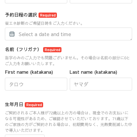
予約日程の選択
Required
省エネ診断のご希望日時をご入力ください。
名前（フリガナ）
Required
苗字のみのご入力でも問題ございません。その場合は名前の部分に0と
ご入力をお願いいたします。
First name (katakana)
Last name (katakana)
生年月日
Required
ご契約されるご本人様が72歳以上の方の場合は、現金でのお支払いに
なる可能性があるため、ご確認させていただいております。71歳以下
のご家族の方がご契約される場合は、初期費用なく、光熱費削減した中
で導入いただけます。