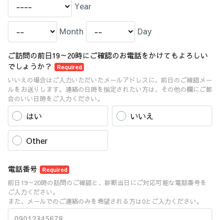
Year
Month
Day
ご訪問の前日19～20時にご確認のお電話をかけてもよろしい
でしょうか？
Required
いいえの場合はご入力いただいたメールアドレスに、前日のご確認メー
ルをお送りします。連絡の日時を指定されたい方は、その他の欄にご都
合のいい日時をご入力ください。
はい
いいえ
Other
電話番号
Required
前日19～20時の訪問のご確認と、診断当日にご対応可能な電話番号を
ご入力ください。
また、メールでのご連絡のみを希望される方は0とご入力ください。