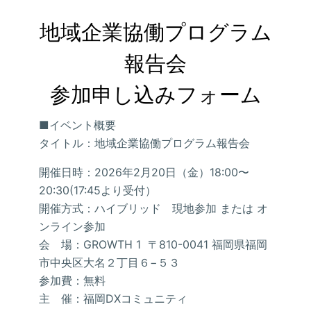
地域企業協働プログラム
報告会

参加申し込みフォーム
■イベント概要
タイトル：地域企業協働プログラム報告会
開催日時：2026年2月20日（金）18:00〜
20:30(17:45より受付）
開催方式：ハイブリッド 現地参加 または オ
ンライン参加
会 場：GROWTH 1 〒810-0041 福岡県福岡
市中央区大名２丁目６−５３
参加費：無料
主 催：福岡DXコミュニティ