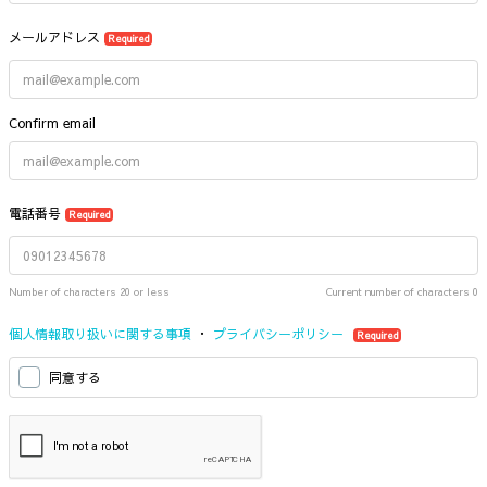
メールアドレス
Required
Confirm email
電話番号
Required
Number of characters 20 or less
Current number of characters
0
個人情報取り扱いに関する事項
・
プライバシーポリシー
Required
同意する