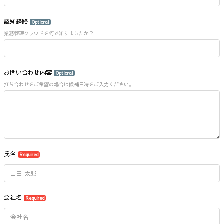
認知経路
Optional
業務管理クラウドを何で知りましたか？
お問い合わせ内容
Optional
打ち合わせをご希望の場合は候補日時をご入力ください。
氏名
Required
会社名
Required