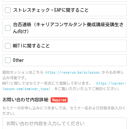
ストレスチェック・EAPに関すること
合否連絡（キャリアコンサルタント養成講座受講生さ
ん向け）
MBTIに関すること
Other
個別セッションはこちら
https://reserva.be/sclesson
からもお申し
込み可能です。
MBTIに関してはセミナー形式にて実施しております。
https://career-
lesson.com/seminar_type/
をご覧いただいた上でご検討ください。
お問い合わせ内容詳細
Required
セミナーのお申し込みにつきましては、セミナー名および日程を誤入力く
ださい。