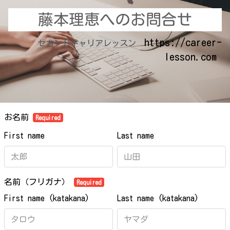
藤本理恵へのお問合せ
https://career-
セカンドキャリアレッスン
lesson.com
お名前
Required
First name
Last name
名前（フリガナ）
Required
First name (katakana)
Last name (katakana)