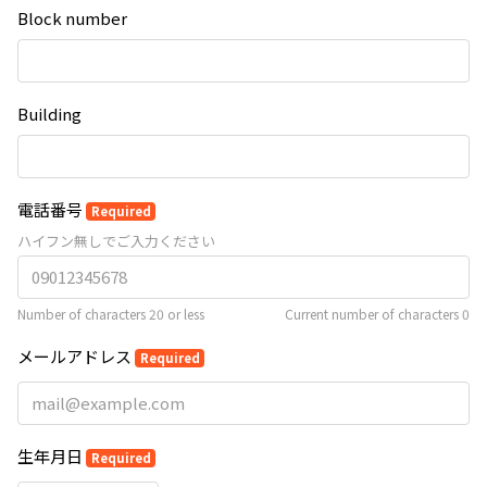
Block number
Building
電話番号
Required
ハイフン無しでご入力ください
Number of characters 20 or less
Current number of characters
0
メールアドレス
Required
生年月日
Required