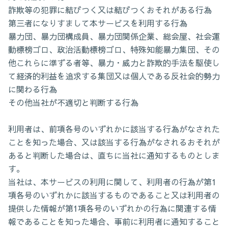
詐欺等の犯罪に結びつく又は結びつくおそれがある行為
第三者になりすまして本サービスを利用する行為
暴力団、暴力団構成員、暴力団関係企業、総会屋、社会運
動標榜ゴロ、政治活動標榜ゴロ、特殊知能暴力集団、その
他これらに準ずる者等、暴力・威力と詐欺的手法を駆使し
て経済的利益を追求する集団又は個人である反社会的勢力
に関わる行為
その他当社が不適切と判断する行為
利用者は、前項各号のいずれかに該当する行為がなされた
ことを知った場合、又は該当する行為がなされるおそれが
あると判断した場合は、直ちに当社に通知するものとしま
す。
当社は、本サービスの利用に関して、利用者の行為が第1
項各号のいずれかに該当するものであること又は利用者の
提供した情報が第1項各号のいずれかの行為に関連する情
報であることを知った場合、事前に利用者に通知すること