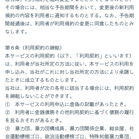
その場合には、相当な予告期間をおいて、変更後の新利用
規約の内容を利用者に通知するものとする。なお、予告期
間経過後は、利用者が利用規約の変更に同意したものとみ
なします。
第８条（利用契約の締結）
本サービスの利用契約（以下、「利用契約」といいます）
は、利用者が当社所定の方法に従い、本サービスの利用を
申し込み、当社がこれに対し当社所定の方法により承諾し
たときに成立するものとします。
当社は、利用者が次の各号に該当する場合には、利用契約
を締結しないことができます。
① 本サービスの利用申込に虚偽の記載があったとき。
② 利用者に金銭債務その他利用契約に基づく債務の履行
を怠るおそれがあるとき。
③ 暴力団、暴力団構成員、暴力団関係企業、総会屋、社
会運動標榜ゴロ、政治活動標榜ゴロ、特殊知能暴力集団、