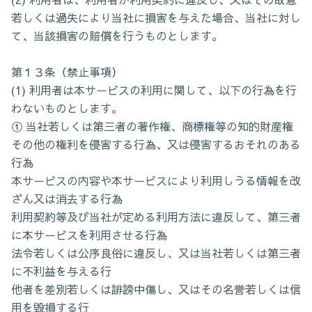
若しくは過失により当社に損害を与えた場合、当社に対し
て、当該損害の賠償を行うものとします。
第１３条（禁止事項）
(1) 利用者は本サービスの利用に関して、以下の行為を行
わないものとします。
① 当社若しくは第三者の著作権、商標権等の知的財産権
その他の権利を侵害する行為、又は侵害するおそれのある
行為
本サービスの内容や本サービスにより利用しうる情報を改
ざん又は消去する行為
利用契約等及び当社が定める利用方法に違反して、第三者
に本サービスを利用させる行為
法令若しくは公序良俗に違反し、又は当社若しくは第三者
に不利益を与える行
他者を差別若しくは誹謗中傷し、又はその名誉若しくは信
用を毀損する行