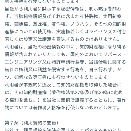
者人格権を行使しないものとします。
当社から利用者に開示する秘密情報は、明示黙示を問わ
ず、当該秘密情報及びそれに含まれる特許権、実用新案
権、商標権、意匠権、著作権、ノウハウ、その他の知的財
産権についての使用権、実施権若しくはライセンスの付与
若しくは設定又は譲渡を意味するものではありません。
利用者は、当社の秘密情報の中に、知的財産権になり得る
情報が含まれていたとしても、国内外においてリバース・
エンジニアリング又は特許申請行為等、当該情報に関する
当社の権利又は利益を侵害する行為を、自ら行わず、か
つ、如何なる第三者にも行わせないものとします。
利用者が本規約に違反して知的財産権を取得した場合に
は、その知的財産権（著作権法第27条及び第28条に定め
る権利を含む。）を当社に無償で譲渡するとともに、著作
物については著作者人格権を行使しないものとします。
第７条（利用規約の変更）
当社は、利用規約を随時変更することができるものとし、