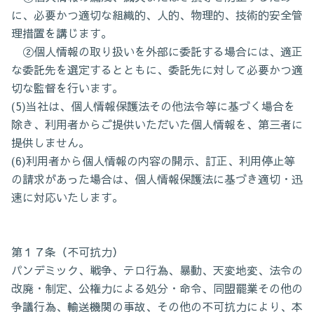
に、必要かつ適切な組織的、人的、物理的、技術的安全管
理措置を講じます。
②個人情報の取り扱いを外部に委託する場合には、適正
な委託先を選定するとともに、委託先に対して必要かつ適
切な監督を行います。
(5)当社は、個人情報保護法その他法令等に基づく場合を
除き、利用者からご提供いただいた個人情報を、第三者に
提供しません。
(6)利用者から個人情報の内容の開示、訂正、利用停止等
の請求があった場合は、個人情報保護法に基づき適切・迅
速に対応いたします。
第１７条（不可抗力）
パンデミック、戦争、テロ行為、暴動、天変地変、法令の
改廃・制定、公権力による処分・命令、同盟罷業その他の
争議行為、輸送機関の事故、その他の不可抗力により、本