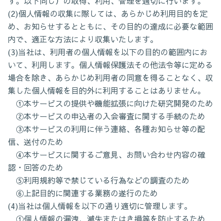
す。以下同じ）の取得、利用、管理を適切に行います。
(2)個人情報の収集に際しては、あらかじめ利用目的を定
め、お知らせするとともに、その目的の達成に必要な範囲
内で、適正な方法により収集いたします。
(3)当社は、利用者の個人情報を以下の目的の範囲内にお
いて、利用します。個人情報保護法その他法令等に定める
場合を除き、あらかじめ利用者の同意を得ることなく、収
集した個人情報を目的外に利用することはありません。
①本サービスの提供や機能拡張に向けた研究開発のため
②本サービスの申込者の入会審査に関する手続のため
③本サービスの利用に伴う連絡、各種お知らせ等の配
信、送付のため
④本サービスに関するご意見、お問い合わせ内容の確
認・回答のため
⑤利用規約等で禁じている行為などの調査のため
⑥上記目的に関連する業務の遂行のため
(4)当社は個人情報を以下の通り適切に管理します。
①個人情報の漏洩、滅失またはき損等を防止するため