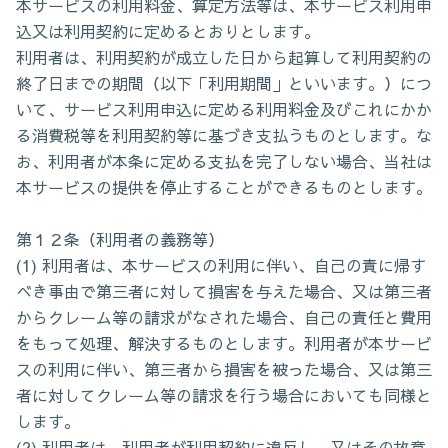
本サービスの利用料金、算定方法等は、本サービス利用申
込又は利用契約に定めるとおりとします。
利用者は、利用契約が成立した日から起算して利用契約の
終了日までの期間（以下「利用期間」といいます。）につ
いて、サービス利用申込に定める利用料金及びこれにかか
る消費税等を利用契約等に基づき支払うものとします。な
お、利用者が本条に定める支払を完了しない場合、当社は
本サービスの提供を停止することができるものとします。
第１２条（利用者の義務等）
(1) 利用者は、本サービスの利用に伴い、自己の責に帰す
べき事由で第三者に対して損害を与えた場合、又は第三者
からクレーム等の請求がなされた場合、自己の責任と費用
をもって処理、解決するものとします。利用者が本サービ
スの利用に伴い、第三者から損害を被った場合、又は第三
者に対してクレーム等の請求を行う場合においても同様と
します。
(2) 利用者は、利用者が利用契約に違反し、又はその故意