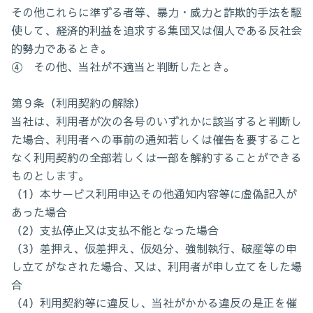
その他これらに準ずる者等、暴力・威力と詐欺的手法を駆
使して、経済的利益を追求する集団又は個人である反社会
的勢力であるとき。
④ その他、当社が不適当と判断したとき。
第９条（利用契約の解除）
当社は、利用者が次の各号のいずれかに該当すると判断し
た場合、利用者への事前の通知若しくは催告を要すること
なく利用契約の全部若しくは一部を解約することができる
ものとします。
（1）本サービス利用申込その他通知内容等に虚偽記入が
あった場合
（2）支払停止又は支払不能となった場合
（3）差押え、仮差押え、仮処分、強制執行、破産等の申
し立てがなされた場合、又は、利用者が申し立てをした場
合
（4）利用契約等に違反し、当社がかかる違反の是正を催