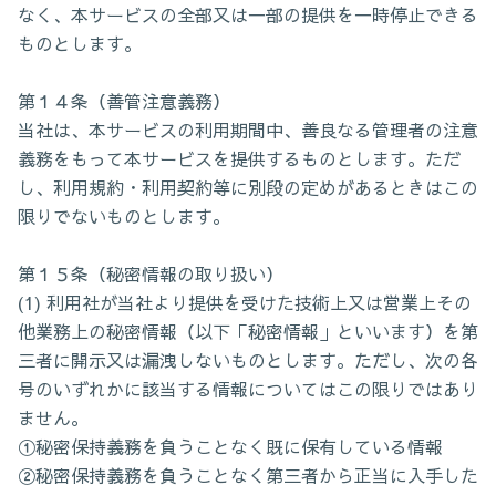
なく、本サービスの全部又は一部の提供を一時停止できる
ものとします。
第１４条（善管注意義務）
当社は、本サービスの利用期間中、善良なる管理者の注意
義務をもって本サービスを提供するものとします。ただ
し、利用規約・利用契約等に別段の定めがあるときはこの
限りでないものとします。
第１５条（秘密情報の取り扱い）
(1) 利用社が当社より提供を受けた技術上又は営業上その
他業務上の秘密情報（以下「秘密情報」といいます）を第
三者に開示又は漏洩しないものとします。ただし、次の各
号のいずれかに該当する情報についてはこの限りではあり
ません。
①秘密保持義務を負うことなく既に保有している情報
②秘密保持義務を負うことなく第三者から正当に入手した