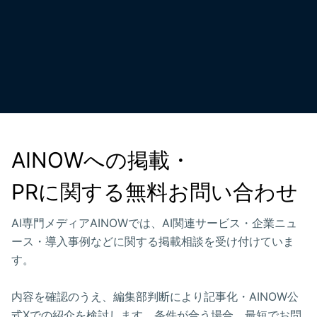
AINOWへの掲載・

PRに関する無料お問い合わせ
AI専門メディアAINOWでは、AI関連サービス・企業ニュ
ース・導入事例などに関する掲載相談を受け付けていま
す。
内容を確認のうえ、編集部判断により記事化・AINOW公
式Xでの紹介を検討します。条件が合う場合、最短でお問