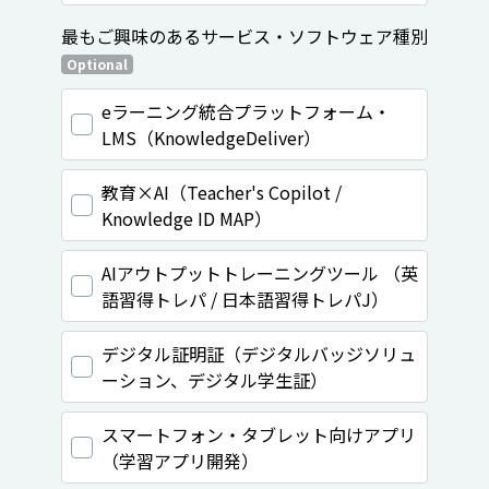
最もご興味のあるサービス・ソフトウェア種別
Optional
eラーニング統合プラットフォーム・
LMS（KnowledgeDeliver）
教育×AI（Teacher's Copilot /
Knowledge ID MAP）
AIアウトプットトレーニングツール （英
語習得トレパ / 日本語習得トレパJ）
デジタル証明証（デジタルバッジソリュ
ーション、デジタル学生証）
スマートフォン・タブレット向けアプリ
（学習アプリ開発）