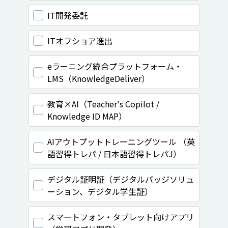
IT開発委託
ITオフショア進出
eラーニング統合プラットフォーム・
LMS（KnowledgeDeliver）
教育×AI（Teacher's Copilot /
Knowledge ID MAP）
AIアウトプットトレーニングツール （英
語習得トレパ / 日本語習得トレパJ）
デジタル証明証（デジタルバッジソリュ
ーション、デジタル学生証）
スマートフォン・タブレット向けアプリ