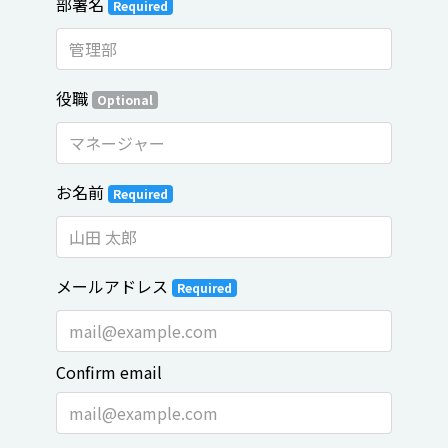
部署名
Required
役職
Optional
お名前
Required
メールアドレス
Required
Confirm email