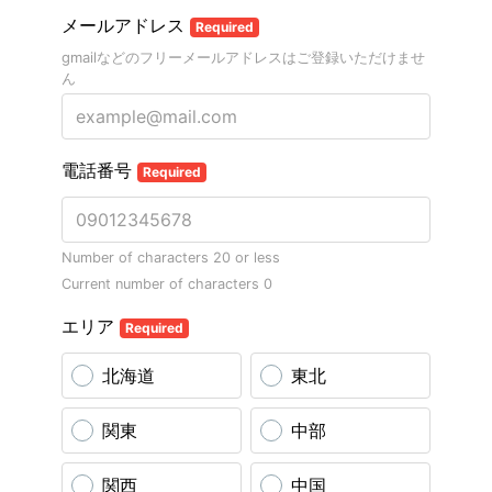
メールアドレス
Required
gmailなどのフリーメールアドレスはご登録いただけませ
ん
電話番号
Required
Number of characters 20 or less
Current number of characters
0
エリア
Required
北海道
東北
関東
中部
関西
中国