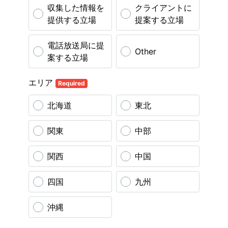
収集した情報を
クライアントに
提供する立場
提案する立場
電話放送局に提
Other
案する立場
エリア
Required
北海道
東北
関東
中部
関西
中国
四国
九州
沖縄