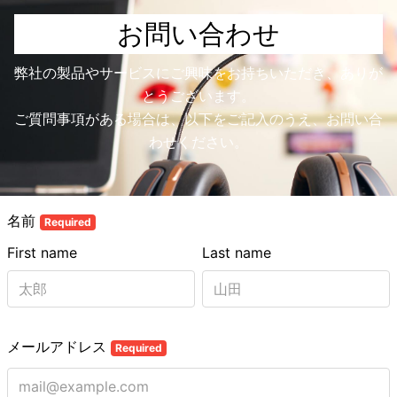
お問い合わせ
弊社の製品やサービスにご興味をお持ちいただき、ありが
とうございます。
ご質問事項がある場合は、以下をご記入のうえ、お問い合
わせください。
名前
Required
First name
Last name
メールアドレス
Required