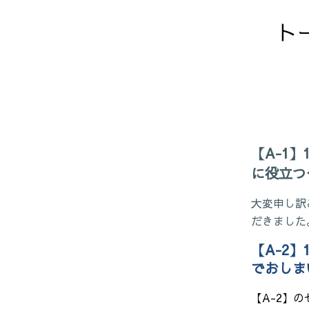
ト
【A-1】
に役立つ
大変申し訳
だきました
【A-2】
でおしま
【A-2】