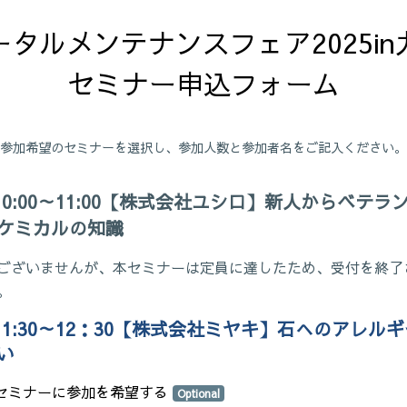
ータルメンテナンスフェア2025in九
セミナー申込フォーム
参加希望のセミナーを選択し、参加人数と参加者名をご記入ください。
10:00～11:00
【株式会社ユシロ】新人からベテラ
ケミカルの知識
ございませんが、本セミナーは定員に達したため、受付を終了
。
11:30～12：30【株式会社ミヤキ】石へのアレル
い
のセミナーに参加を希望する
Optional