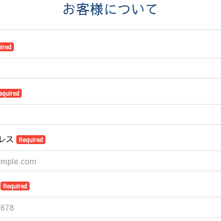
お客様について
ired
equired
レス
Required
号
Required