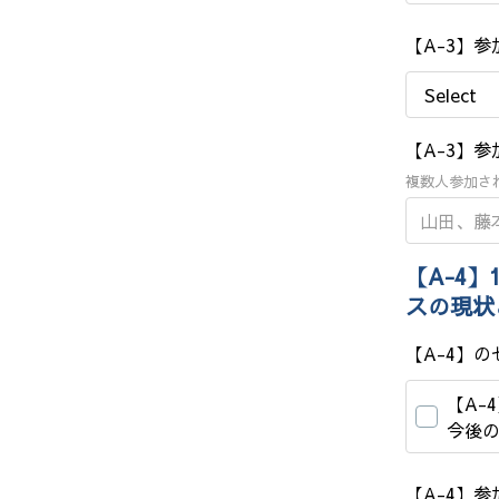
【A-3】
【A-3】
複数人参加さ
【A-4】
スの現状
【A-4】
【A-
今後
【A-4】