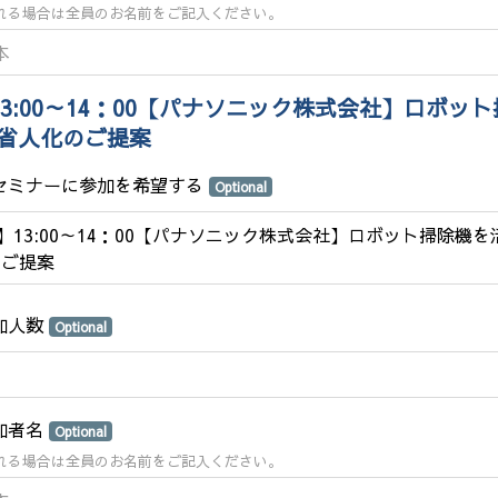
れる場合は全員のお名前をご記入ください。
13:00～14：00
【パナソニック株式会社】ロボット
省人化のご提案
のセミナーに参加を希望する
Optional
3】13:00～14：00【パナソニック株式会社】ロボット掃除機
のご提案
参加人数
Optional
参加者名
Optional
れる場合は全員のお名前をご記入ください。