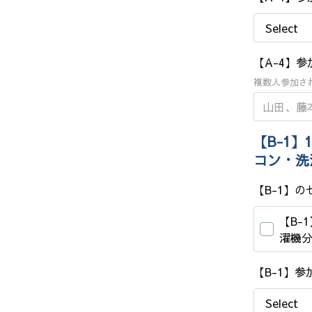
【A-4】
複数人参加さ
【B-1】
1
コン・洗
【B-1】
【B-
濯機
【B-1】