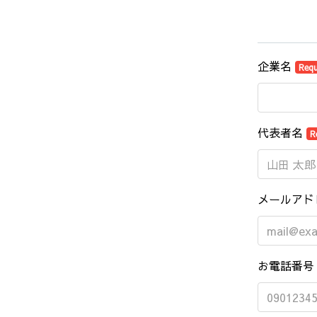
企業名
Requ
代表者名
R
メールアド
お電話番