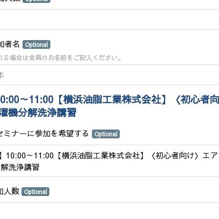
参加者名
Optional
れる場合は全員のお名前をご記入ください。
0:00
～
11:00
【横浜油脂工業株式会社】〈初心者
濯機分解洗浄講習
のセミナーに参加を希望する
Optional
1】10:00～11:00【横浜油脂工業株式会社】〈初心者向け〉エ
分解洗浄講習
参加人数
Optional