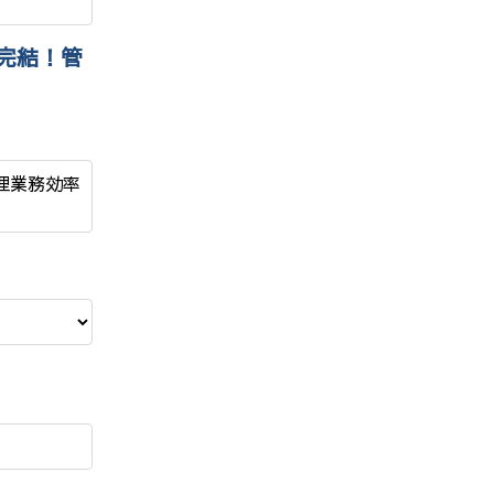
で完結！管
管理業務効率