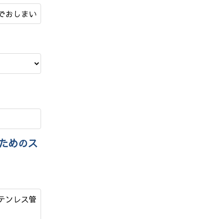
日でおしまい
いためのス
ステンレス管