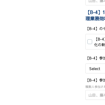
【B-4】
理業務効
【B-4】
【B-
化の
【B-4】
【B-4】
複数人参加さ