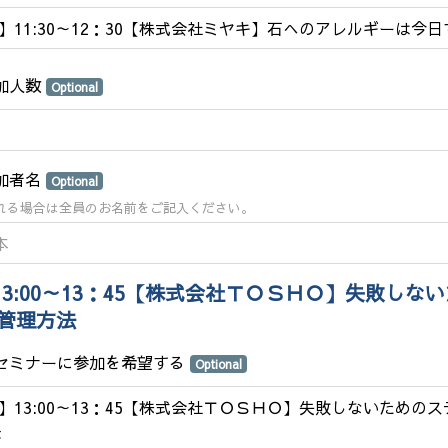
2】11:30～12：30【株式会社ミヤキ】石へのアレルギーは今
参加人数
Optional
参加者名
Optional
れる場合は全員のお名前をご記入ください。
13:00～13：45【株式会社ＴＯＳＨＯ】失敗しな
管理方法
のセミナーに参加を希望する
Optional
3】13:00～13：45【株式会社ＴＯＳＨＯ】失敗しないための
法