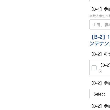
【B-1】参
複数人参加さ
【B-2】
ンテナン
【B-2】
【B-
ス
【B-2】
【B-2】参