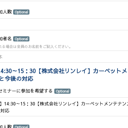
参加人数
Optional
参加者名
Optional
れる場合は全員のお名前をご記入ください。
14:30～15：30【株式会社リンレイ】カーペット
と今後の対応
のセミナーに参加を希望する
Optional
4】14:30～15：30【株式会社リンレイ】カーペットメンテナ
の対応
参加人数
Optional