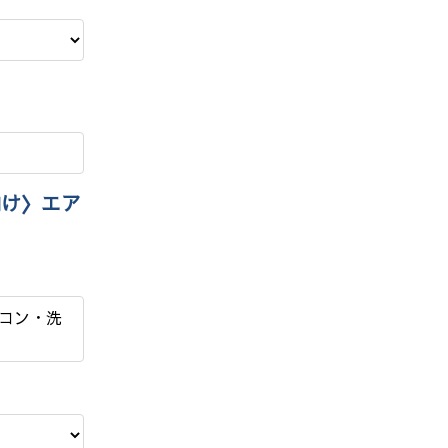
向け〉エア
アコン・洗