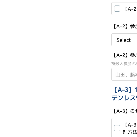
【A-
【A-2】
【A-2】
複数人参加さ
【A-3】
テンレス
【A-3】
【A-
理方