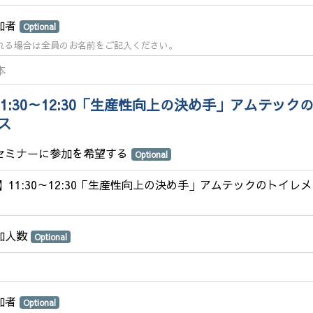
加者
Optional
れる場合は全員のお名前をご記入ください。
11:30～12:30「生産性向上の決め手」アムテック
ス
のセミナーに参加を希望する
Optional
2】11:30～12:30「生産性向上の決め手」アムテックのトイレ
参加人数
Optional
加者
Optional