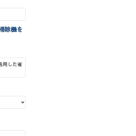
掃除機を
を活用した省