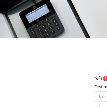
名前
R
First 