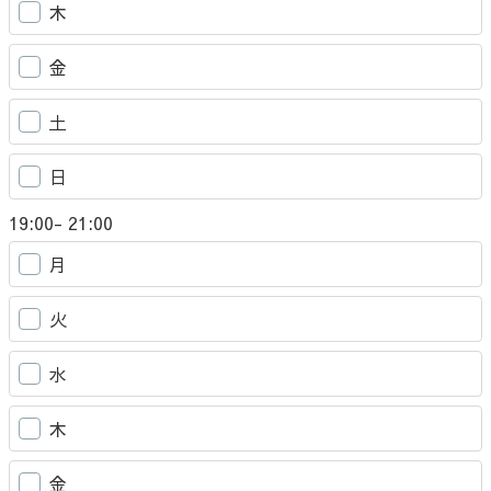
木
金
土
日
19:00- 21:00
月
火
水
木
金