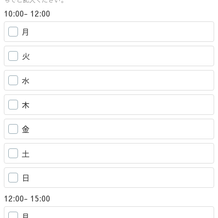
ちでご記入ください。
10:00- 12:00
月
火
水
木
金
土
日
12:00- 15:00
月