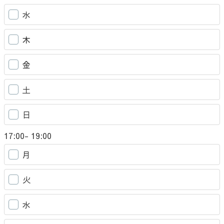
水
木
金
土
日
17:00- 19:00
月
火
水