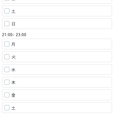
土
日
21:00- 23:00
月
火
水
木
金
土