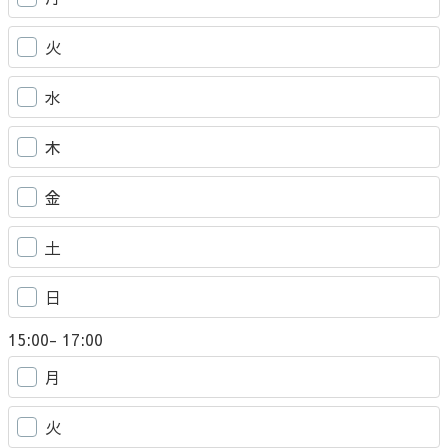
火
水
木
金
土
日
15:00- 17:00
月
火