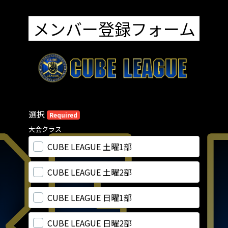
メンバー登録フォーム
選択
Required
大会クラス
CUBE LEAGUE 土曜1部
CUBE LEAGUE 土曜2部
CUBE LEAGUE 日曜1部
CUBE LEAGUE 日曜2部