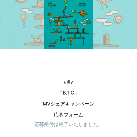
ailly

「B.T.G」

MVシェアキャンペーン

応募フォーム
応募受付は終了いたしました。