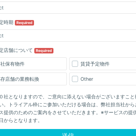
定時期
Required
定店舗について
Required
自社保有物件
賃貸予定物件
既存店舗の業務転換
Other
０社となりますので、ご意向に添えない場合がございますこと
い。トライアル枠にご参加いただける場合は、弊社担当社から
ス提供のためのご案内をさせていただきます。※サービスの提
日からとなります。
送信