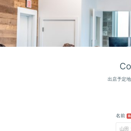
C
出店予定地
名前
R