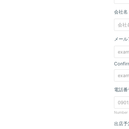
会社
メール
Confir
電話番
Number o
出店予