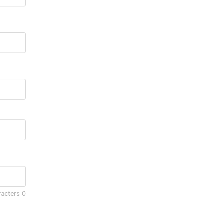
racters
0