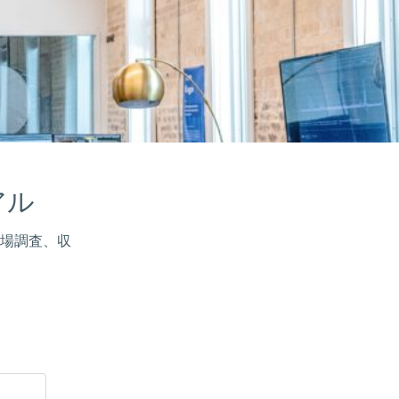
アル
場調査、収