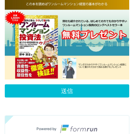
送信
Powered by