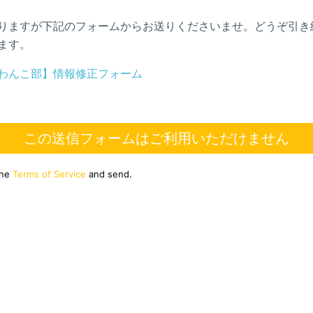
りますが下記のフォームからお送りくださいませ。どうぞ引き
ます。
わんこ部】情報修正フォーム
この送信フォームはご利用いただけません
the
Terms of Service
and send.