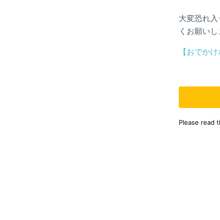
大変恐れ入
くお願いし
【おでかけ
Please read 