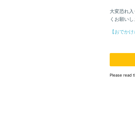
大変恐れ入
くお願いし
【おでかけ
Please read 