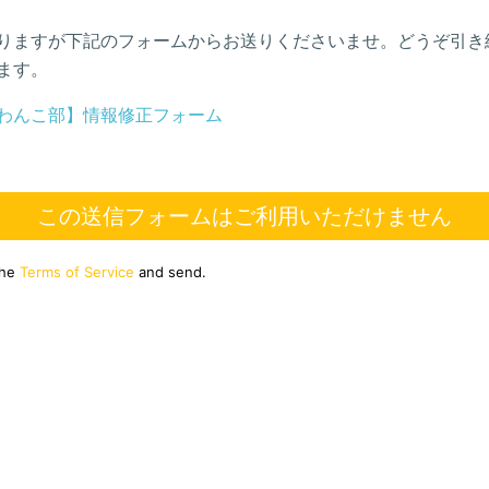
りますが下記のフォームからお送りくださいませ。どうぞ引き
ます。
わんこ部】情報修正フォーム
この送信フォームはご利用いただけません
the
Terms of Service
and send.