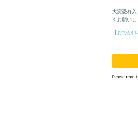
大変恐れ入
くお願いし
【おでかけ
Please read 