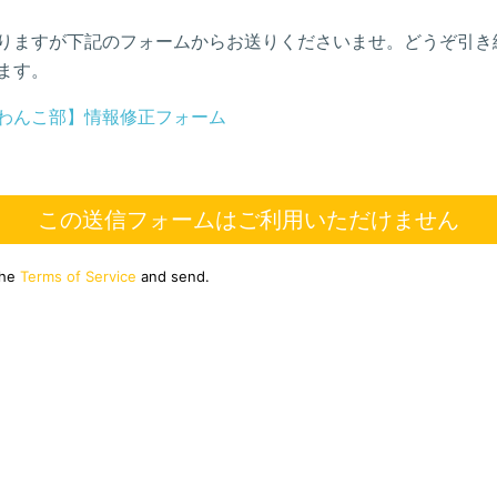
りますが下記のフォームからお送りくださいませ。どうぞ引き
ます。
わんこ部】情報修正フォーム
この送信フォームはご利用いただけません
the
Terms of Service
and send.