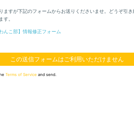
りますが下記のフォームからお送りくださいませ。どうぞ引き
ます。
わんこ部】情報修正フォーム
この送信フォームはご利用いただけません
the
Terms of Service
and send.