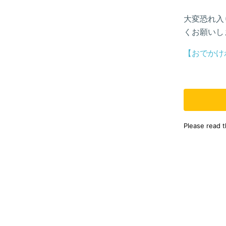
大変恐れ入
くお願いし
【おでかけ
Please read 