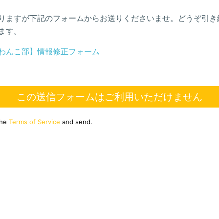
りますが下記のフォームからお送りくださいませ。どうぞ引き
ます。
わんこ部】情報修正フォーム
この送信フォームはご利用いただけません
the
Terms of Service
and send.