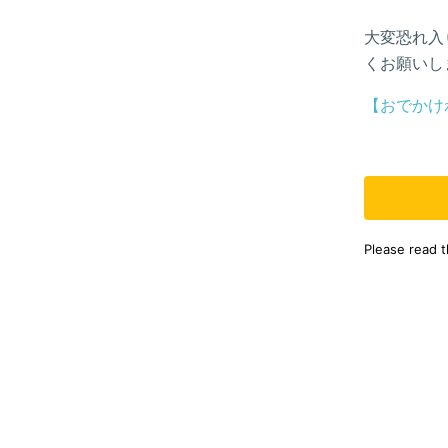
大変恐れ入
くお願いし
【おでかけ
Please read 