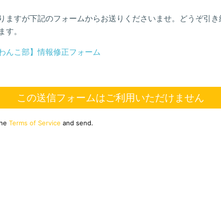
りますが下記のフォームからお送りくださいませ。どうぞ引き
ます。
わんこ部】情報修正フォーム
この送信フォームはご利用いただけません
the
Terms of Service
and send.