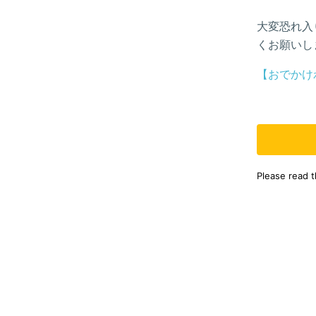
大変恐れ入
くお願いし
【おでかけ
Please read 