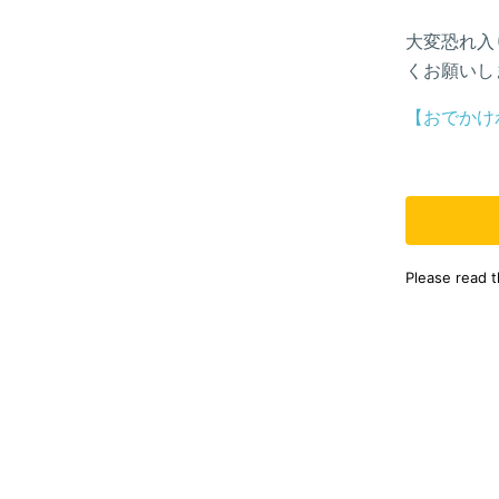
大変恐れ入
くお願いし
【おでかけ
Please read 