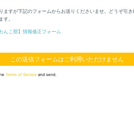
りますが下記のフォームからお送りくださいませ。どうぞ引き
ます。
わんこ部】情報修正フォーム
この送信フォームはご利用いただけません
the
Terms of Service
and send.