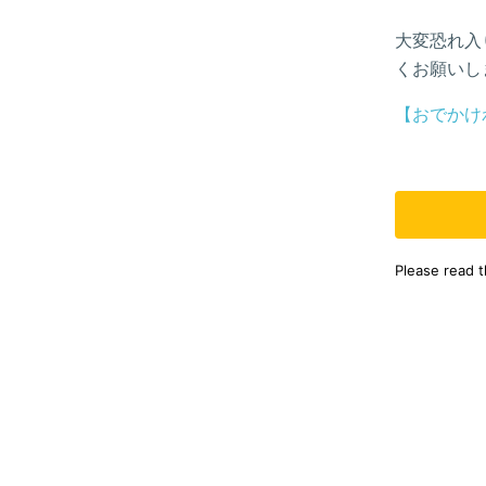
大変恐れ入
くお願いし
【おでかけ
Please read 