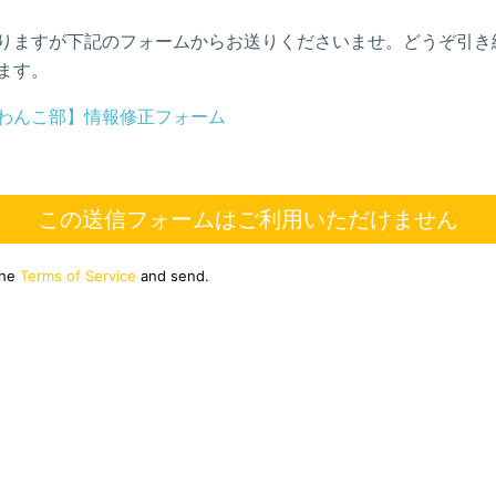
りますが下記のフォームからお送りくださいませ。どうぞ引き
ます。
わんこ部】情報修正フォーム
この送信フォームはご利用いただけません
the
Terms of Service
and send.