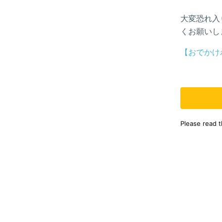
大変恐れ入
くお願いし
【おでかけ
Please read 