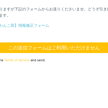
りますが下記のフォームからお送りくださいませ。どうぞ引き
ます。
わんこ部】情報修正フォーム
この送信フォームはご利用いただけません
the
Terms of Service
and send.