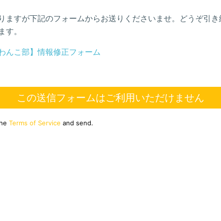
りますが下記のフォームからお送りくださいませ。どうぞ引き
ます。
わんこ部】情報修正フォーム
この送信フォームはご利用いただけません
the
Terms of Service
and send.