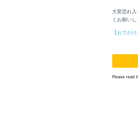
大変恐れ入
くお願いし
【おでかけ
Please read 