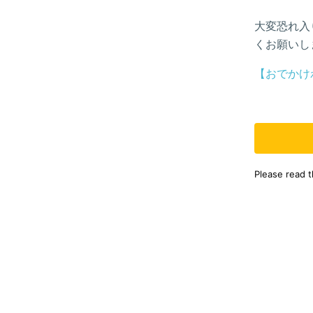
大変恐れ入
くお願いし
【おでかけ
Please read 