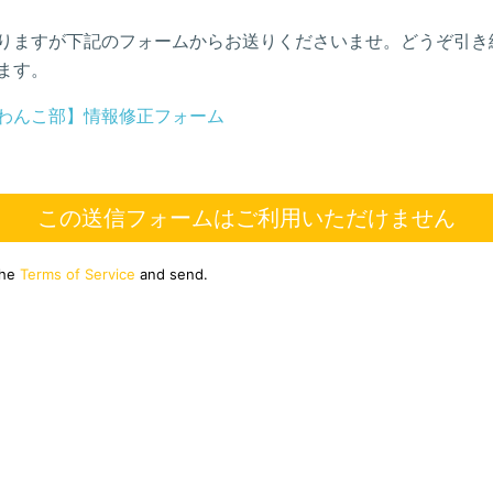
りますが下記のフォームからお送りくださいませ。どうぞ引き
ます。
わんこ部】情報修正フォーム
この送信フォームはご利用いただけません
the
Terms of Service
and send.