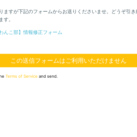
りますが下記のフォームからお送りくださいませ。どうぞ引き
ます。
わんこ部】情報修正フォーム
この送信フォームはご利用いただけません
the
Terms of Service
and send.