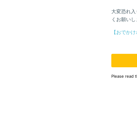
大変恐れ入
くお願いし
【おでかけ
Please read 