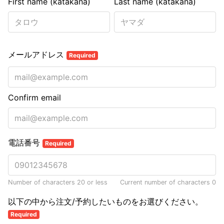
First name (katakana)
Last name (katakana)
メールアドレス
Required
Confirm email
電話番号
Required
Number of characters 20 or less
Current number of characters
0
以下の中から注文/予約したいものをお選びください。
Required