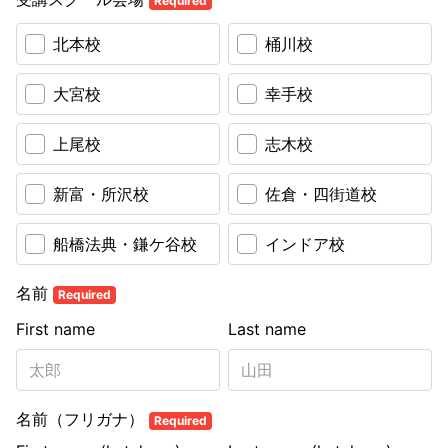
Required
北本校
桶川校
大宮校
幸手校
上尾校
志木校
新富・所沢校
佐倉・四街道校
船橋法典・鎌ケ谷校
インドア校
名前
Required
First name
Last name
名前（フリガナ）
Required