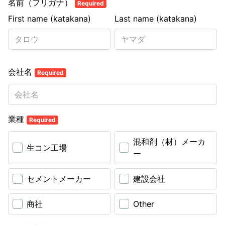
名前（フリガナ）
Required
First name (katakana)
Last name (katakana)
会社名
Required
業種
Required
混和剤（材）メーカ
生コン工場
ー
セメントメーカー
建設会社
商社
Other